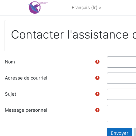
Passer au contenu principal
Français ‎(fr)‎
Contacter l'assistance 
Nom
Adresse de courriel
Sujet
Message personnel