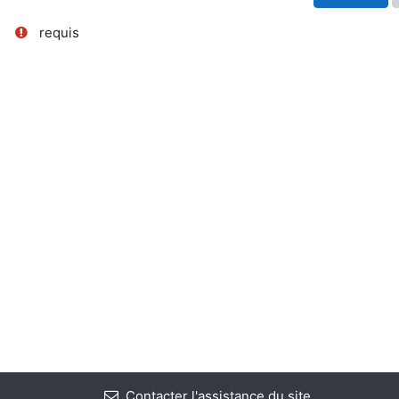
requis
Contacter l'assistance du site